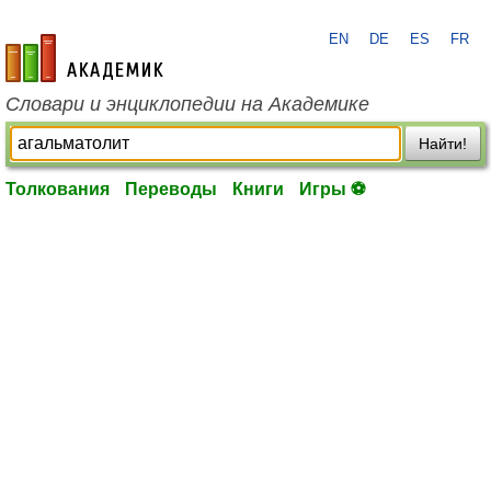
EN
DE
ES
FR
academic.ru
Словари и энциклопедии на Академике
Найти!
Толкования
Переводы
Книги
Игры ⚽