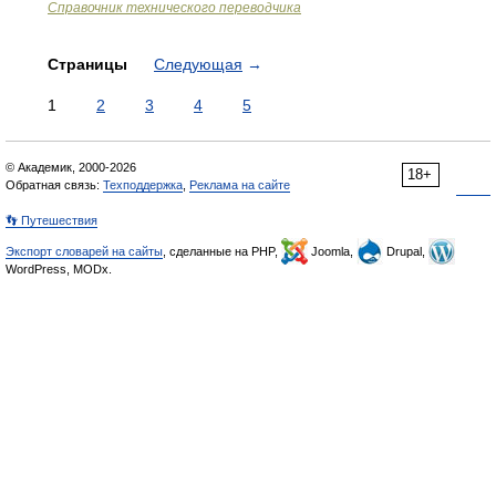
Справочник технического переводчика
Страницы
Следующая
→
1
2
3
4
5
© Академик, 2000-2026
18+
Обратная связь:
Техподдержка
,
Реклама на сайте
👣 Путешествия
Экспорт словарей на сайты
, сделанные на PHP,
Joomla,
Drupal,
WordPress, MODx.